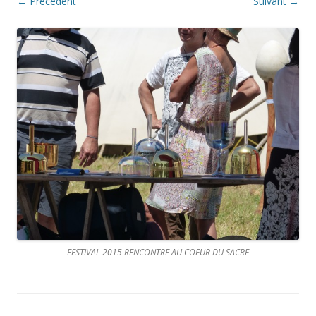
← Précédent
Suivant →
FESTIVAL 2015 RENCONTRE AU COEUR DU SACRE