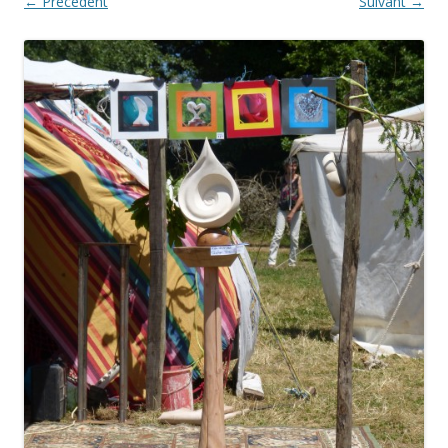
← Précédent
Suivant →