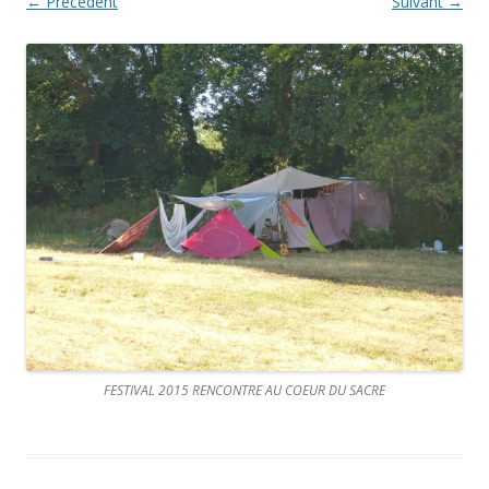
← Précédent
Suivant →
FESTIVAL 2015 RENCONTRE AU COEUR DU SACRE