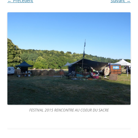
← Précédent
Suivant →
FESTIVAL 2015 RENCONTRE AU COEUR DU SACRE