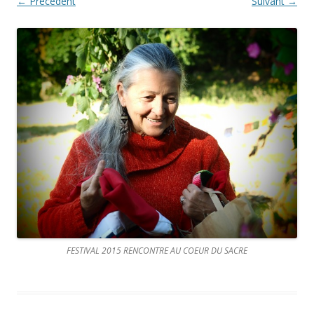
← Précédent
Suivant →
FESTIVAL 2015 RENCONTRE AU COEUR DU SACRE