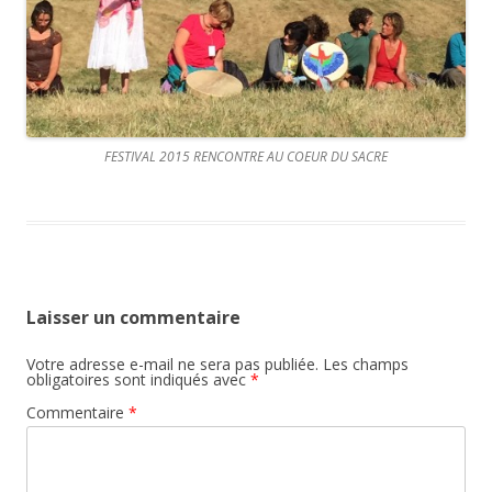
FESTIVAL 2015 RENCONTRE AU COEUR DU SACRE
Laisser un commentaire
Votre adresse e-mail ne sera pas publiée.
Les champs
obligatoires sont indiqués avec
*
Commentaire
*