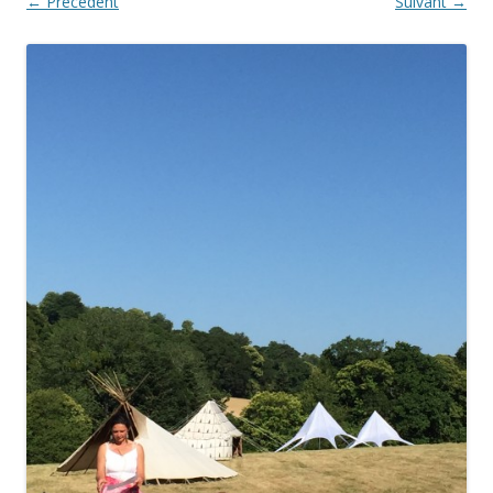
← Précédent
Suivant →