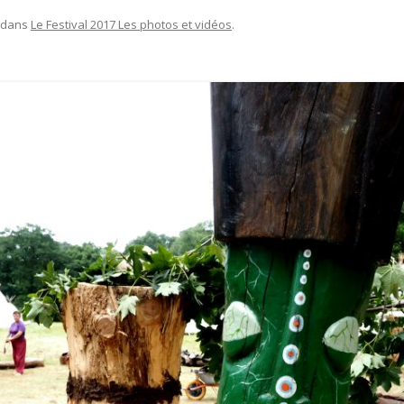
dans
Le Festival 2017 Les photos et vidéos
.