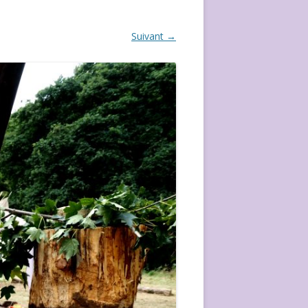
ÉVÈVEMENT DE 2020
Suivant →