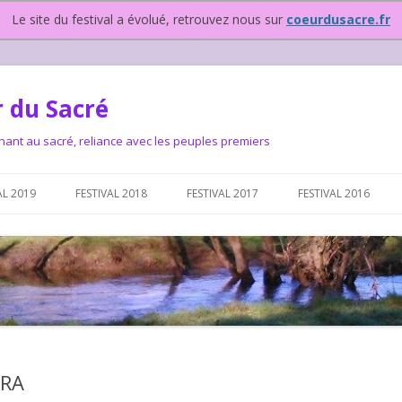
Le site du festival a évolué, retrouvez nous sur
coeurdusacre.fr
 du Sacré
nant au sacré, reliance avec les peuples premiers
Aller au contenu principal
AL 2019
FESTIVAL 2018
FESTIVAL 2017
FESTIVAL 2016
IVAL DEPUIS 2015…OU
NOUS ?
VAL DEPUIS 2015,
ERA
T FONCTIONNONS