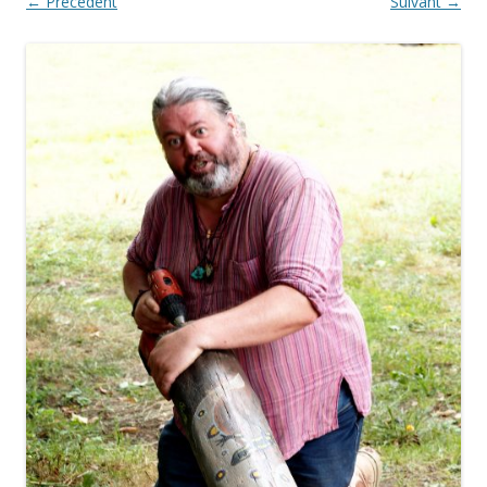
← Précédent
Suivant →