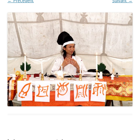
← Précédent
Suivant →