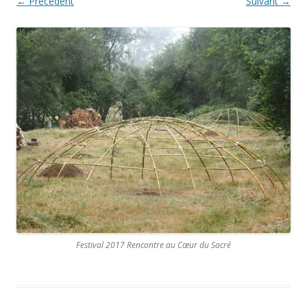
← Précédent
Suivant →
Festival 2017 Rencontre au Cœur du Sacré