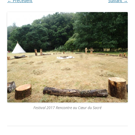
← Précédent
Suivant →
Festival 2017 Rencontre au Cœur du Sacré