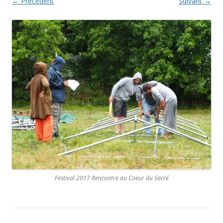
← Précédent
Suivant →
Festival 2017 Rencontre au Coeur du Sacré