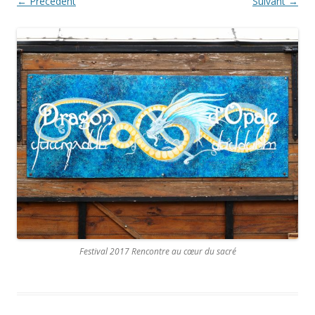
← Précédent
Suivant →
Festival 2017 Rencontre au cœur du sacré