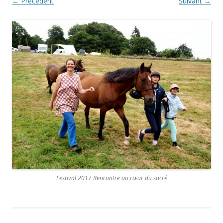
← Précédent
Suivant →
Festival 2017 Rencontre au cœur du sacré