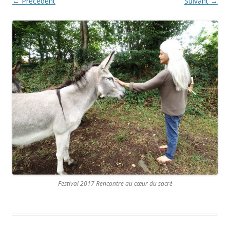
← Précédent
Suivant →
Festival 2017 Rencontre au cœur du sacré