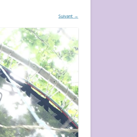
ÉVÈVEMENT DE 2020
Suivant →