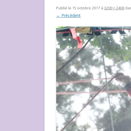
NOUS ?
Publié le
15 octobre 2017
à
3200 × 2400
da
← Précédent