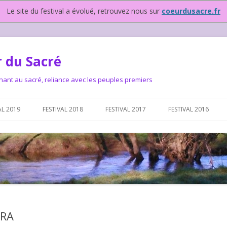
Le site du festival a évolué, retrouvez nous sur
coeurdusacre.fr
 du Sacré
nant au sacré, reliance avec les peuples premiers
Aller au contenu principal
AL 2019
FESTIVAL 2018
FESTIVAL 2017
FESTIVAL 2016
IVAL DEPUIS 2015…OU
NOUS ?
VAL DEPUIS 2015,
ERA
T FONCTIONNONS