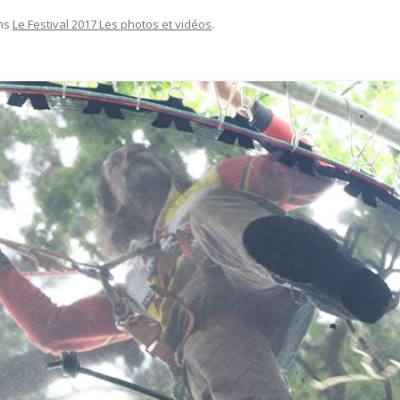
ns
Le Festival 2017 Les photos et vidéos
.