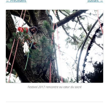
← Précédent
Suivant →
Festival 2017 rencontre au cœur du sacré