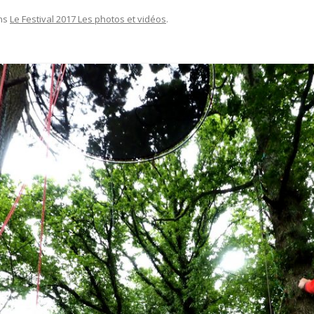
ns
Le Festival 2017 Les photos et vidéos
.