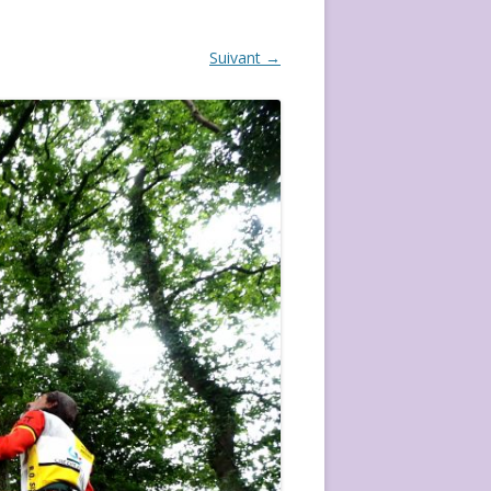
ÉVÈVEMENT DE 2020
Suivant →