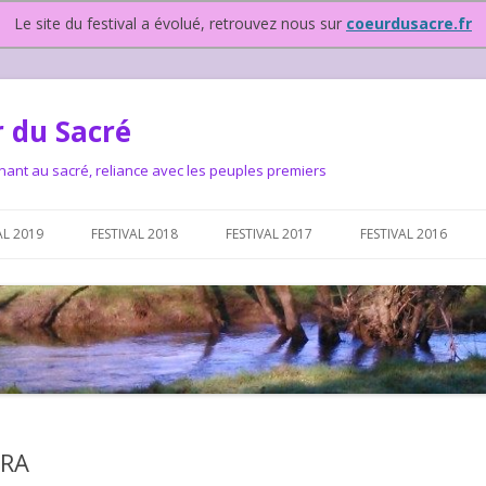
Le site du festival a évolué, retrouvez nous sur
coeurdusacre.fr
 du Sacré
nant au sacré, reliance avec les peuples premiers
Aller au contenu principal
AL 2019
FESTIVAL 2018
FESTIVAL 2017
FESTIVAL 2016
IVAL DEPUIS 2015…OU
NOUS ?
VAL DEPUIS 2015,
ERA
T FONCTIONNONS