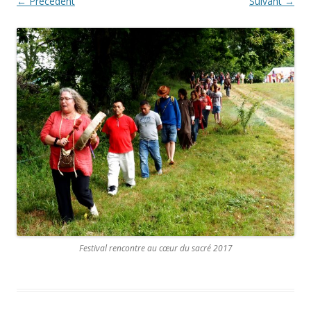
← Précédent
Suivant →
Festival rencontre au cœur du sacré 2017