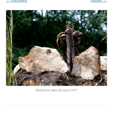
← Précédent
Suivant →
Festival au cœur du sacré 2017