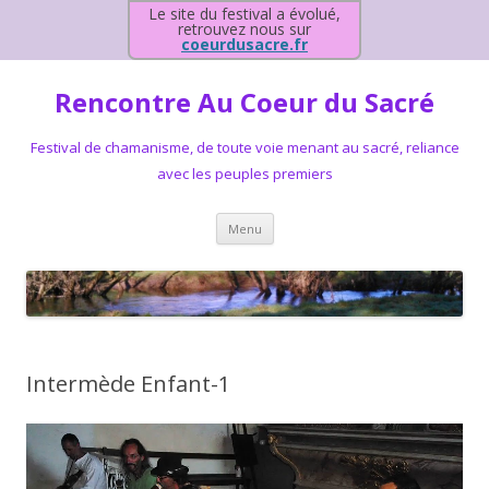
Le site du festival a évolué,
retrouvez nous sur
coeurdusacre.fr
Rencontre Au Coeur du Sacré
Festival de chamanisme, de toute voie menant au sacré, reliance
avec les peuples premiers
Aller au contenu principal
Menu
Intermède Enfant-1
Lecteur
vidéo