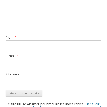
Nom
*
E-mail
*
Site web
Ce site utilise Akismet pour réduire les indésirables.
En savoir