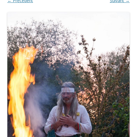
← Précédent
Suivant →