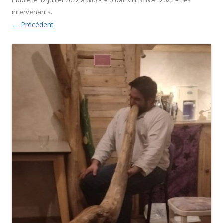
intervenants
.
← Précédent