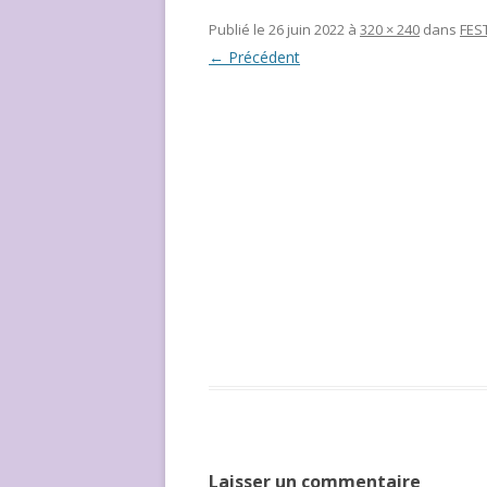
NOUS ?
Publié le
26 juin 2022
à
320 × 240
dans
FEST
← Précédent
Laisser un commentaire