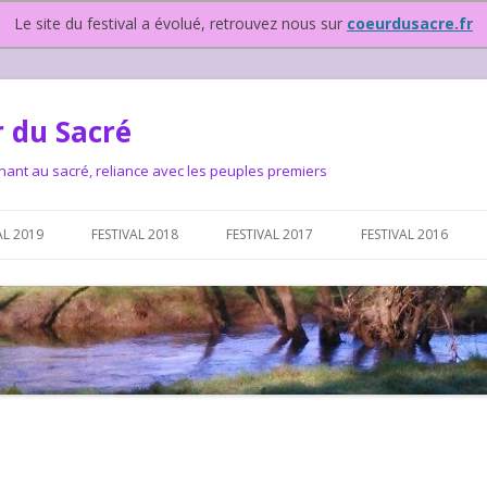
Le site du festival a évolué, retrouvez nous sur
coeurdusacre.fr
 du Sacré
nant au sacré, reliance avec les peuples premiers
Aller au contenu principal
AL 2019
FESTIVAL 2018
FESTIVAL 2017
FESTIVAL 2016
IVAL DEPUIS 2015…OU
NOUS ?
VAL DEPUIS 2015,
T FONCTIONNONS