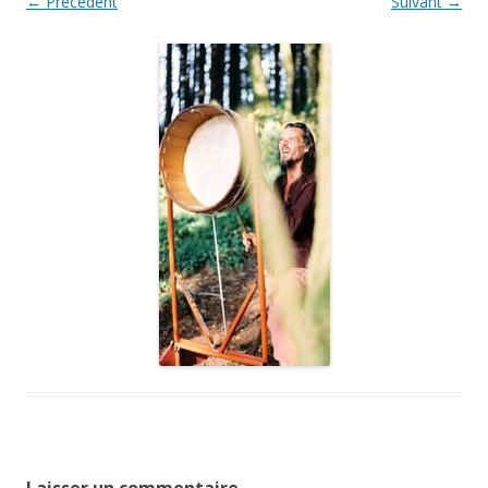
← Précédent
Suivant →
Laisser un commentaire