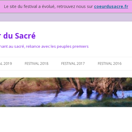
Le site du festival a évolué, retrouvez nous sur
coeurdusacre.fr
 du Sacré
nant au sacré, reliance avec les peuples premiers
Aller au contenu principal
AL 2019
FESTIVAL 2018
FESTIVAL 2017
FESTIVAL 2016
IVAL DEPUIS 2015…OU
NOUS ?
VAL DEPUIS 2015,
T FONCTIONNONS