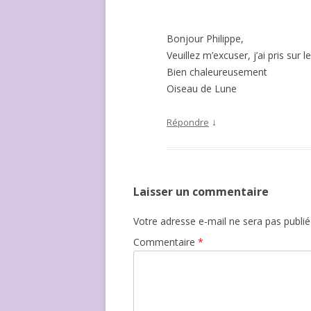
Bonjour Philippe,
Veuillez m’excuser, j’ai pris sur l
Bien chaleureusement
Oiseau de Lune
↓
Répondre
Laisser un commentaire
Votre adresse e-mail ne sera pas publié
Commentaire
*