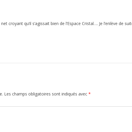
e net croyant qu’il s’agissait bien de l’Espace Cristal…. Je l’enlève de suit
e.
Les champs obligatoires sont indiqués avec
*