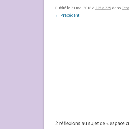
NOUS ?
Publié le
21 mai 2018
à
225 × 225
dans
Fest
← Précédent
2 réflexions au sujet de «
espace cr