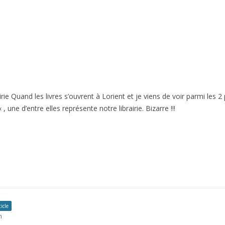
rairie Quand les livres s’ouvrent à Lorient et je viens de voir parmi les
 une d’entre elles représente notre librairie. Bizarre !!!
icle
m