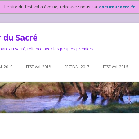
Le site du festival a évolué, retrouvez nous sur
coeurdusacre.fr
 du Sacré
nant au sacré, reliance avec les peuples premiers
Aller au contenu principal
AL 2019
FESTIVAL 2018
FESTIVAL 2017
FESTIVAL 2016
IVAL DEPUIS 2015…OU
NOUS ?
VAL DEPUIS 2015,
T FONCTIONNONS