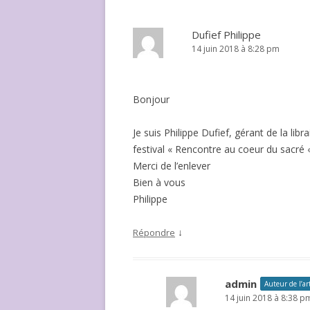
Dufief Philippe
14 juin 2018 à 8:28 pm
Bonjour
Je suis Philippe Dufief, gérant de la lib
festival « Rencontre au coeur du sacré « ,
Merci de l’enlever
Bien à vous
Philippe
↓
Répondre
admin
Auteur de l’art
14 juin 2018 à 8:38 p