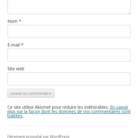
Nom
*
E-mail
*
Site web
Ce site utilise Akismet pour réduire les indésirables.
En savoir
plus sur la façon dont les données de vos commentaires sont
traitées
.
Fièrement propulsé par WordPress