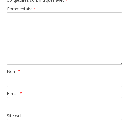
obligatoires sont indiqués avec
*
Commentaire
*
Nom
*
E-mail
*
Site web