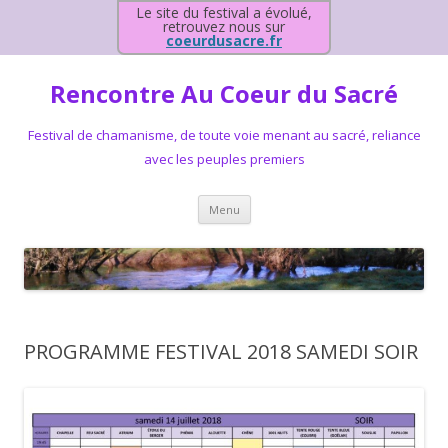
Le site du festival a évolué,
retrouvez nous sur
coeurdusacre.fr
Rencontre Au Coeur du Sacré
Festival de chamanisme, de toute voie menant au sacré, reliance
avec les peuples premiers
Aller au contenu principal
Menu
PROGRAMME FESTIVAL 2018 SAMEDI SOIR