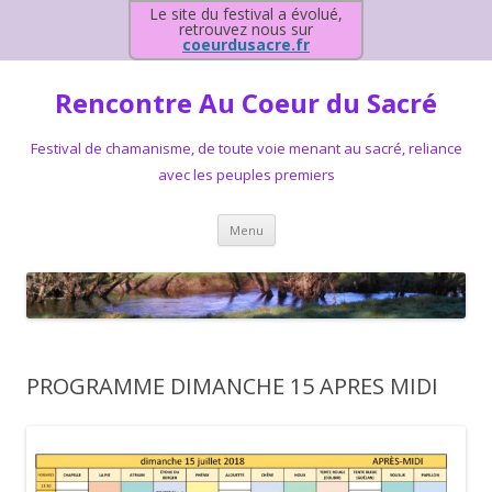
Le site du festival a évolué,
retrouvez nous sur
coeurdusacre.fr
Rencontre Au Coeur du Sacré
Festival de chamanisme, de toute voie menant au sacré, reliance
avec les peuples premiers
Aller au contenu principal
Menu
PROGRAMME DIMANCHE 15 APRES MIDI