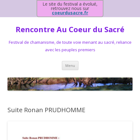
Le site du festival a évolué,
retrouvez nous sur
coeurdusacre.fr
Rencontre Au Coeur du Sacré
Festival de chamanisme, de toute voie menant au sacré, reliance
avec les peuples premiers
Aller au contenu principal
Menu
Suite Ronan PRUDHOMME