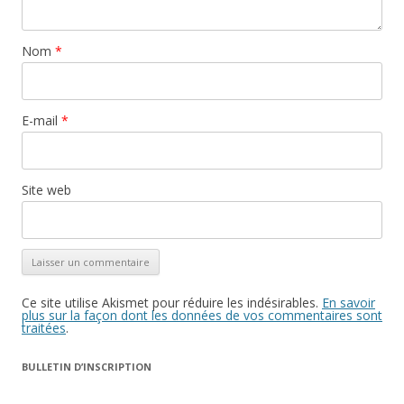
Nom
*
E-mail
*
Site web
Ce site utilise Akismet pour réduire les indésirables.
En savoir
plus sur la façon dont les données de vos commentaires sont
traitées
.
BULLETIN D’INSCRIPTION