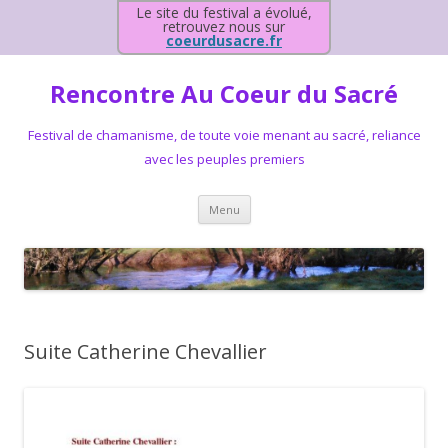
Le site du festival a évolué,
retrouvez nous sur
coeurdusacre.fr
Rencontre Au Coeur du Sacré
Festival de chamanisme, de toute voie menant au sacré, reliance
avec les peuples premiers
Aller au contenu principal
Menu
Suite Catherine Chevallier