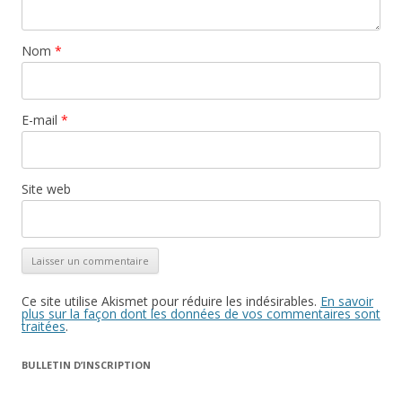
Nom
*
E-mail
*
Site web
Ce site utilise Akismet pour réduire les indésirables.
En savoir
plus sur la façon dont les données de vos commentaires sont
traitées
.
BULLETIN D’INSCRIPTION