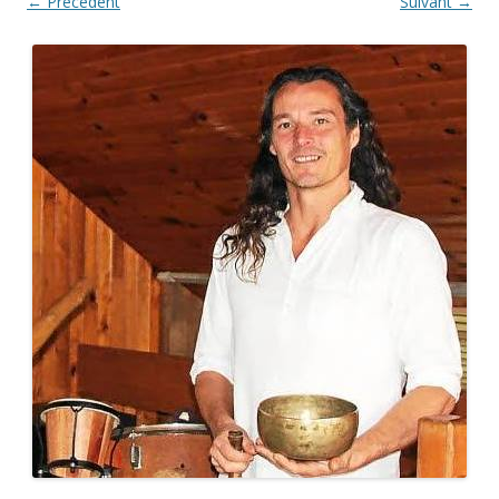
← Précédent
Suivant →