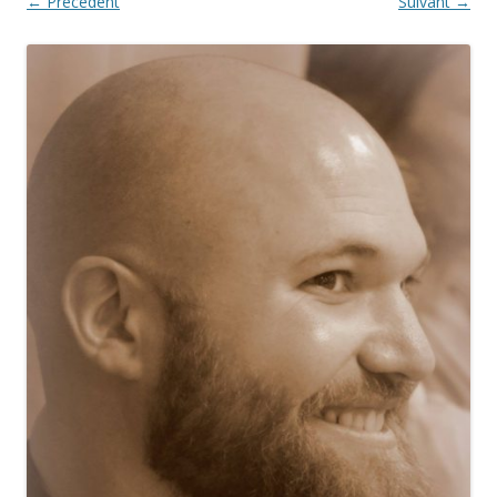
← Précédent
Suivant →