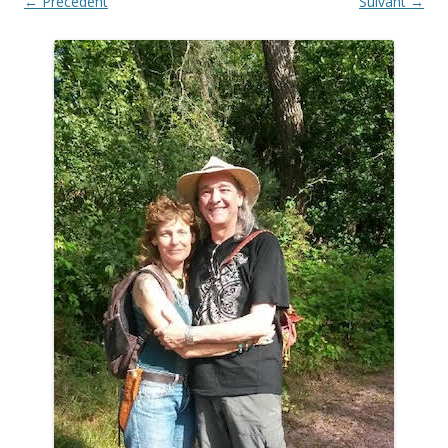
← Précédent
Suivant →