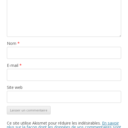
Nom
*
E-mail
*
Site web
Ce site utilise Akismet pour réduire les indésirables.
En savoir
plus sur la façon dont les données de vos commentaires sont