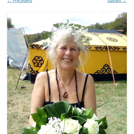
← Précédent
Suivant →