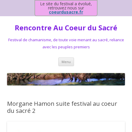
Le site du festival a évolué,
retrouvez nous sur
coeurdusacre.fr
Rencontre Au Coeur du Sacré
Festival de chamanisme, de toute voie menant au sacré, reliance
avec les peuples premiers
Aller au contenu principal
Menu
Morgane Hamon suite festival au coeur
du sacré 2