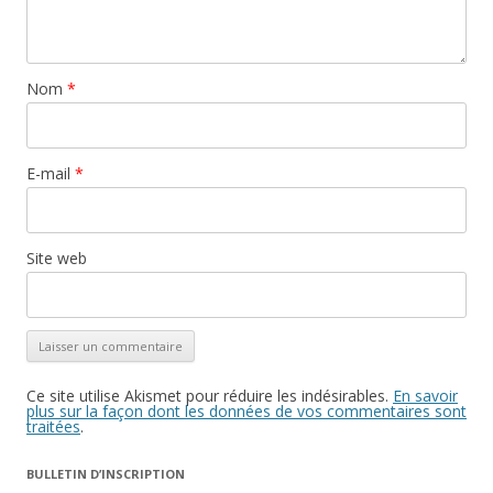
Nom
*
E-mail
*
Site web
Ce site utilise Akismet pour réduire les indésirables.
En savoir
plus sur la façon dont les données de vos commentaires sont
traitées
.
BULLETIN D’INSCRIPTION