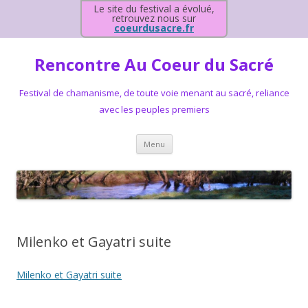
Le site du festival a évolué,
retrouvez nous sur
coeurdusacre.fr
Rencontre Au Coeur du Sacré
Festival de chamanisme, de toute voie menant au sacré, reliance
avec les peuples premiers
Aller au contenu principal
Menu
Milenko et Gayatri suite
Milenko et Gayatri suite