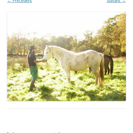
← Précédent
Suivant →