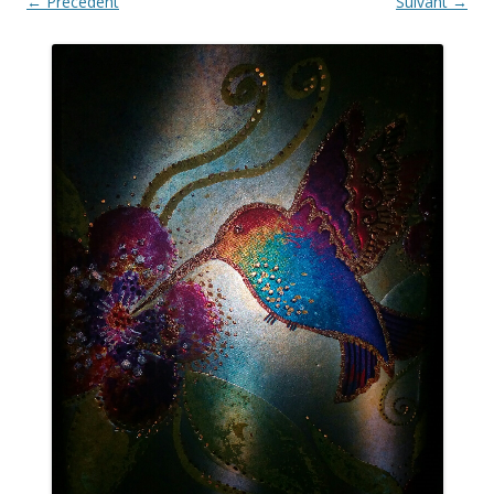
← Précédent
Suivant →