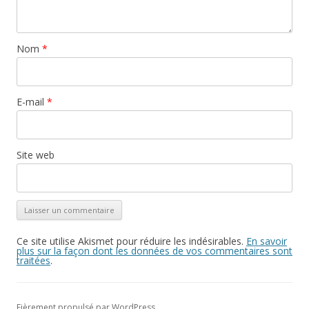
Nom
*
E-mail
*
Site web
Ce site utilise Akismet pour réduire les indésirables.
En savoir
plus sur la façon dont les données de vos commentaires sont
traitées
.
Fièrement propulsé par WordPress