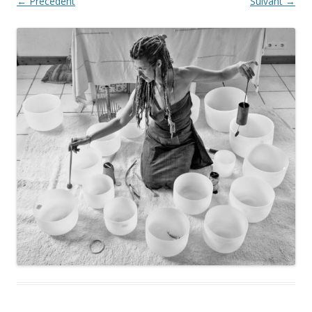
← Précédent
Suivant →