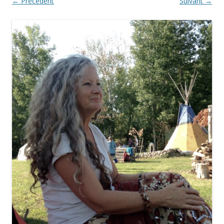
← Précédent
Suivant →