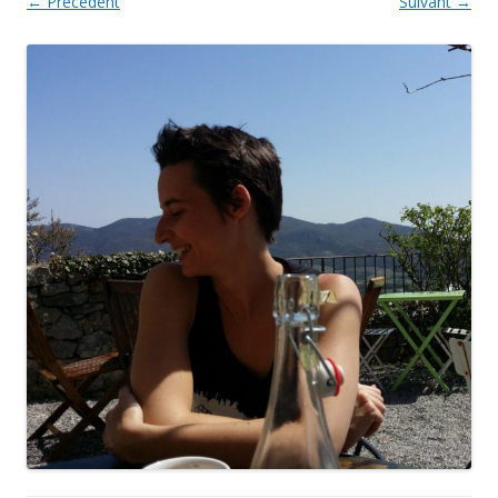
← Précédent
Suivant →