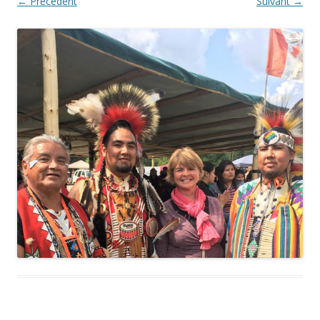
← Précédent
Suivant →