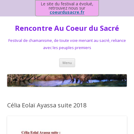
Le site du festival a évolué,
retrouvez nous sur
coeurdusacre.fr
Rencontre Au Coeur du Sacré
Festival de chamanisme, de toute voie menant au sacré, reliance
avec les peuples premiers
Aller au contenu principal
Menu
Célia Eolaï Ayassa suite 2018