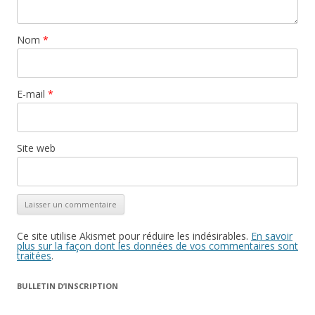
Nom
*
E-mail
*
Site web
Ce site utilise Akismet pour réduire les indésirables.
En savoir
plus sur la façon dont les données de vos commentaires sont
traitées
.
BULLETIN D’INSCRIPTION