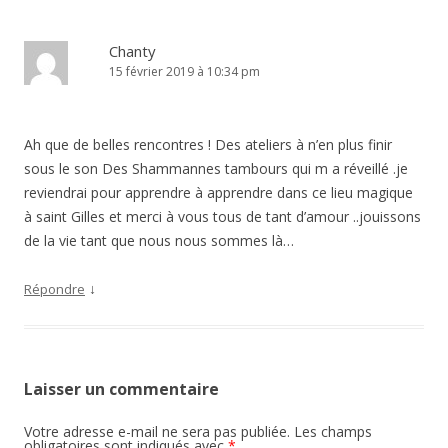
Chanty
15 février 2019 à 10:34 pm
Ah que de belles rencontres ! Des ateliers à n’en plus finir
sous le son Des Shammannes tambours qui m a réveillé .je
reviendrai pour apprendre à apprendre dans ce lieu magique
à saint Gilles et merci à vous tous de tant d’amour ..jouissons
de la vie tant que nous nous sommes là…
↓
Répondre
Laisser un commentaire
Votre adresse e-mail ne sera pas publiée.
Les champs
obligatoires sont indiqués avec
*