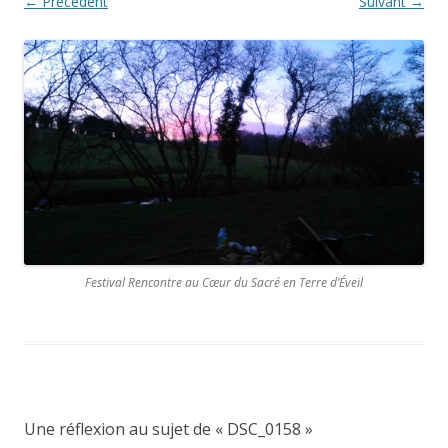
← Précédent
Suivant →
Festival Rencontre au Cœur du Sacré en Terre d’Éveil
Une réflexion au sujet de «
DSC_0158
»