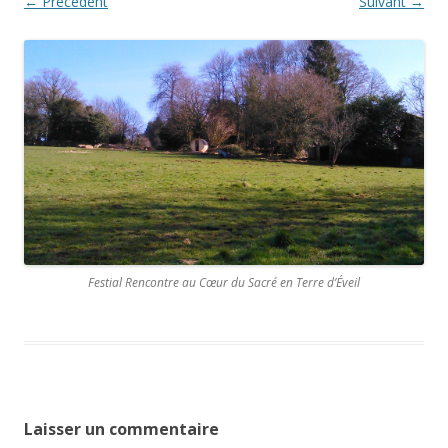
← Précédent
Suivant →
Festial Rencontre au Cœur du Sacré en Terre d’Éveil
Laisser un commentaire