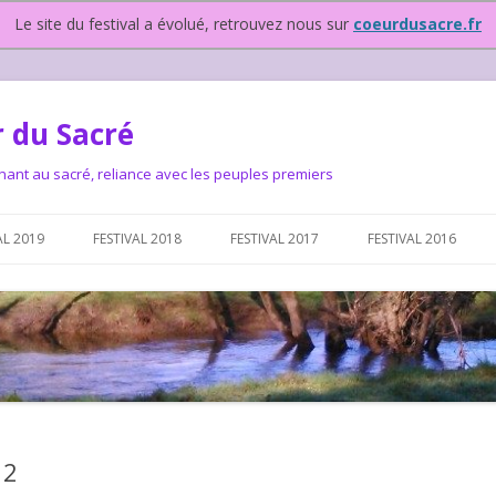
Le site du festival a évolué, retrouvez nous sur
coeurdusacre.fr
 du Sacré
nant au sacré, reliance avec les peuples premiers
Aller au contenu principal
AL 2019
FESTIVAL 2018
FESTIVAL 2017
FESTIVAL 2016
IVAL DEPUIS 2015…OU
NOUS ?
VAL DEPUIS 2015,
 2
T FONCTIONNONS