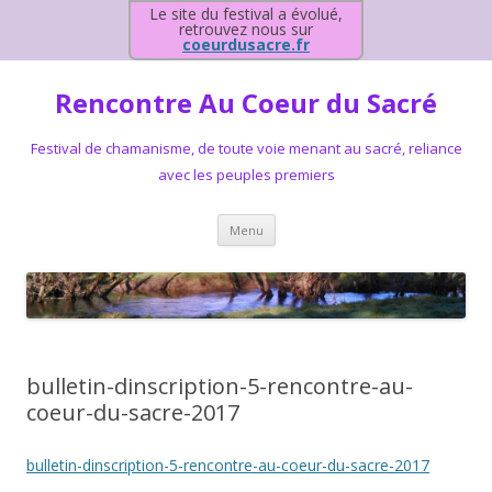
Le site du festival a évolué,
retrouvez nous sur
coeurdusacre.fr
Rencontre Au Coeur du Sacré
Festival de chamanisme, de toute voie menant au sacré, reliance
avec les peuples premiers
Aller au contenu principal
Menu
bulletin-dinscription-5-rencontre-au-
coeur-du-sacre-2017
bulletin-dinscription-5-rencontre-au-coeur-du-sacre-2017